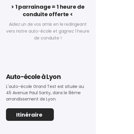
> 1 parrainage = 1 heure de
conduite offerte <
Aidez un de vos amis en le redirigeant
vers notre auto-école et gagnez 1 heure
de conduite !
Auto-école à Lyon
L'auto-école Grand Test est située au
45 Avenue Paul Santy, dans le 8ème
arrondissement de Lyon.
Itinéraire