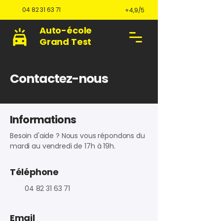
04 82 31 63 71
+4,9/5
Auto-école
Grand Test
Contactez-nous
Informations
Besoin d'aide ? Nous vous répondons du
mardi au vendredi de 17h à 19h.
Téléphone
04 82 31 63 71
Email