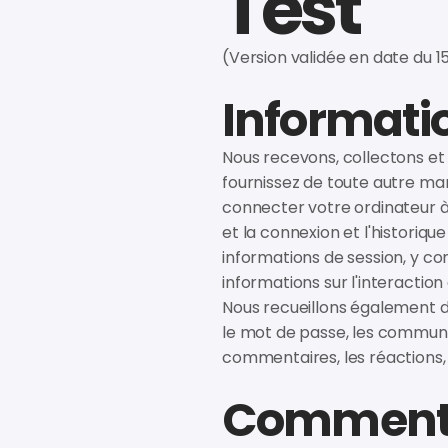
Test
(Version validée en date du 
Informatio
Nous recevons, collectons et 
fournissez de toute autre mani
connecter votre ordinateur à In
et la connexion et l'historiqu
informations de session, y co
informations sur l'interactio
Nous recueillons également de
le mot de passe, les communic
commentaires, les réactions, 
Comment r