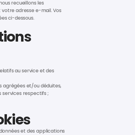
nous recueillons les
t votre adresse e-mail. Vos
ées ci-dessous.
tions
elatifs au service et des
s agrégées et/ou déduites,
services respectifs ;
okies
données et des applications