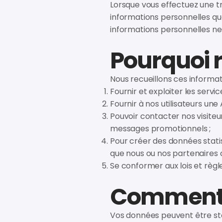
Lorsque vous effectuez une tr
informations personnelles qu
informations personnelles ne 
Pourquoi r
Nous recueillons ces informat
Fournir et exploiter les service
Fournir à nos utilisateurs un
Pouvoir contacter nos visiteur
messages promotionnels ;
Pour créer des données stati
que nous ou nos partenaires c
Se conformer aux lois et règ
Comment g
Vos données peuvent être sto