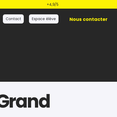
+4,9/5
Nous contacter
Contact
Espace élève
 Grand