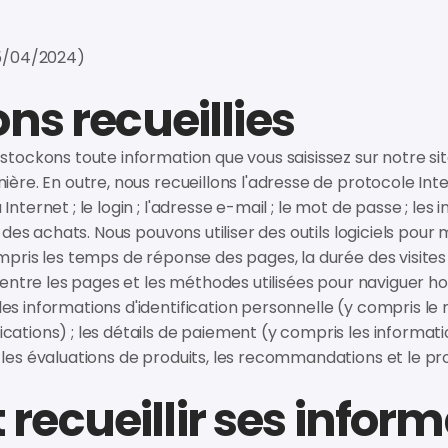
15/04/2024)
ns recueillies
stockons toute information que vous saisissez sur notre s
ère. En outre, nous recueillons l'adresse de protocole Inter
ternet ; le login ; l'adresse e-mail ; le mot de passe ; les 
e des achats. Nous pouvons utiliser des outils logiciels pour
mpris les temps de réponse des pages, la durée des visites 
n entre les pages et les méthodes utilisées pour naviguer ho
s informations d'identification personnelle (y compris le 
ations) ; les détails de paiement (y compris les informatio
les évaluations de produits, les recommandations et le pro
ecueillir ses inform