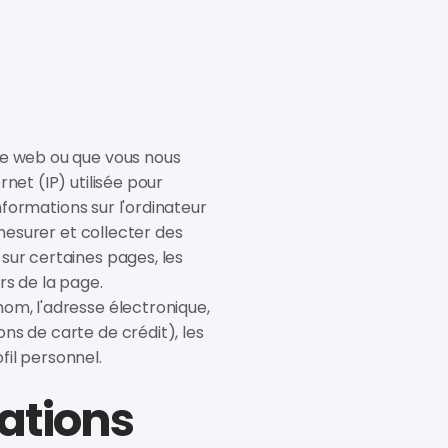
ite web ou que vous nous
net (IP) utilisée pour
informations sur l'ordinateur
 mesurer et collecter des
sur certaines pages, les
rs de la page.
nom, l'adresse électronique,
ns de carte de crédit), les
fil personnel.
ations