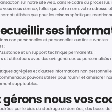
ansaction sur notre site web, dans le cadre du processus, 
e vous nous donnez, telles que votre nom, votre adresse e
seront utilisées que pour les raisons spécifiques mentionn
ecueillir ses informa
ions non personnelles et personnelles aux fins suivantes :
s ;
e Assistance et un support technique permanents ;
s et utilisateurs avec des avis généraux ou personnalisés r
stiques agrégées et d'autres informations non personnelle
ommerciaux pouvons utiliser pour fournir et améliorer nos 
lements applicables.
érons nous vos co
ckées par le biais du stockage de données, des bases de 