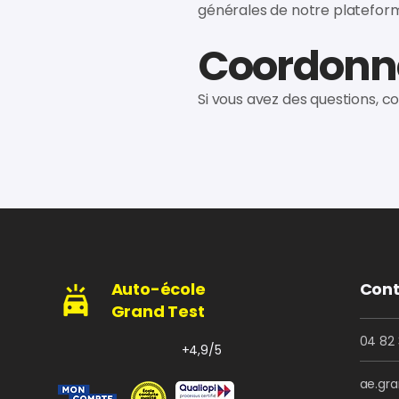
générales de notre plateforme
Coordonn
Si vous avez des questions, 
Auto-école
Cont
Grand Test
04 82 
+4,9/5
ae.gr