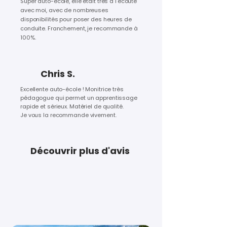
Super auto-école, elle était très à l'écoute
avec moi, avec de nombreuses
disponibilités pour poser des heures de
conduite. Franchement, je recommande à
100%.
Chris S.
Excellente auto-école ! Monitrice très
pédagogue qui permet un apprentissage
rapide et sérieux. Matériel de qualité.
Je vous la recommande vivement.
Découvrir plus d'avis