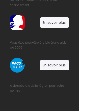
Bénéficiez d'une aide pour votre
financement.
En savoir plus
Apprenti, réserviste, etc ...
Vous êtes peut-être éligible à une aide
de 500€.
En savoir plus
Pass Région
Aide spéciale de la région pour votre
permis