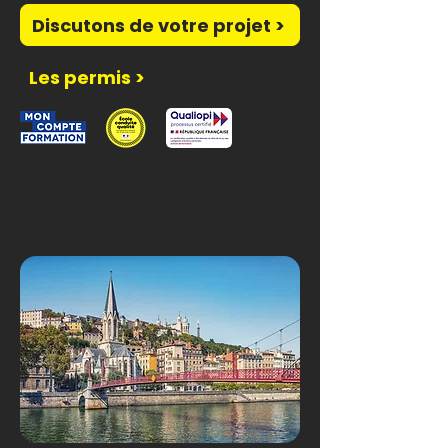
Discutons de votre projet >
Les permis >