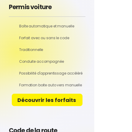
Permis voiture
Boîte automatique et manuelle
Forfait avec ou sans le code
Traditionnelle
Conduite accompagnée
Possibilité d'apprentissage accéléré
Formation boite auto vers manuelle
Découvrir les forfaits
Code de la route