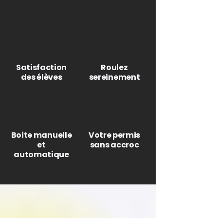
Satisfaction
Roulez
des élèves
sereinement
Boite manuelle
Votre permis
et
sans accroc
automatique