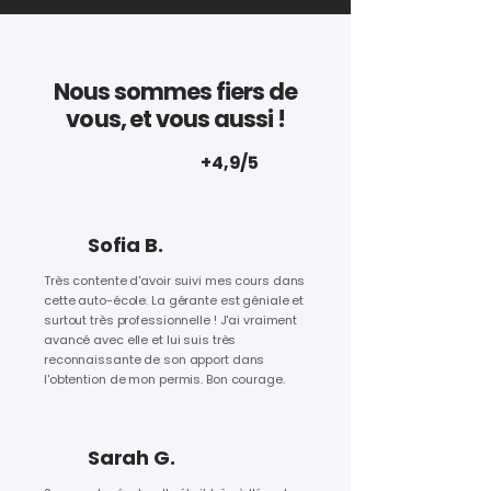
Nous sommes fiers de
vous, et vous aussi !
+4,9/5
Sofia B.
Très contente d'avoir suivi mes cours dans
cette auto-école. La gérante est géniale et
surtout très professionnelle ! J'ai vraiment
avancé avec elle et lui suis très
reconnaissante de son apport dans
l'obtention de mon permis. Bon courage.
Sarah G.