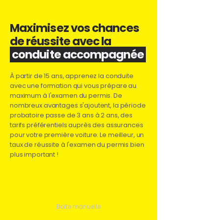
Maximisez vos chances
de réussite avec la
conduite accompagnée
À partir de 15 ans, apprenez la conduite
avec une formation qui vous prépare au
maximum à l'examen du permis. De
nombreux avantages s'ajoutent, la période
probatoire passe de 3 ans à 2 ans, des
tarifs préférentiels auprès des assurances
pour votre première voiture. Le meilleur, un
taux de réussite à l'examen du permis bien
plus important !
Forfait AAC
Boîte manuelle